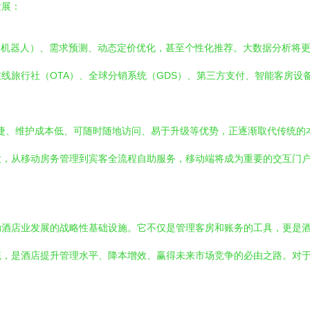
发展：
天机器人）、需求预测、动态定价优化，甚至个性化推荐。大数据分析将
线旅行社（OTA）、全球分销系统（GDS）、第三方支付、智能客房设
快捷、维护成本低、可随时随地访问、易于升级等优势，正逐渐取代传统
大，从移动房务管理到宾客全流程自助服务，移动端将成为重要的交互门
动酒店业发展的战略性基础设施。它不仅是管理客房和账务的工具，更是
统，是酒店提升管理水平、降本增效、赢得未来市场竞争的必由之路。对