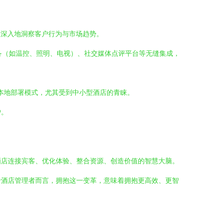
更深入地洞察客户行为与市场趋势。
备（如温控、照明、电视）、社交媒体点评平台等无缝集成，
的本地部署模式，尤其受到中小型酒店的青睐。
户。
酒店连接宾客、优化体验、整合资源、创造价值的智慧大脑。
于酒店管理者而言，拥抱这一变革，意味着拥抱更高效、更智