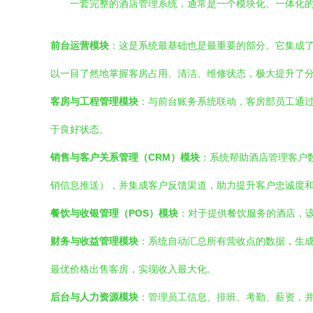
一套完整的酒店管理系统，通常是一个模块化、一体化
前台运营模块
：这是系统最基础也是最重要的部分。它集成
以一目了然地掌握客房占用、清洁、维修状态，极大提升了
客房与工程管理模块
：与前台账务系统联动，客房部员工通
于良好状态。
销售与客户关系管理（CRM）模块
：系统帮助酒店管理客户
销信息推送），并集成客户反馈渠道，助力提升客户忠诚度
餐饮与收银管理（POS）模块
：对于提供餐饮服务的酒店，
财务与收益管理模块
：系统自动汇总所有营收点的数据，生
最优价格出售客房，实现收入最大化。
后台与人力资源模块
：管理员工信息、排班、考勤、薪资，