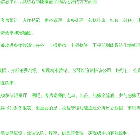
的信息平台，其核心功能覆盖了酒店运营的方方面面：
了客房预订、入住登记、房态管理、账务处理（包括挂账、结账、分账）
分房效率和准确性。
过移动设备接收清洁任务、上报房态、申领物资。工程部则能系统化地处
数据，分析消费习惯，实现精准营销。它可以追踪协议公司、旅行社、会
和复购率。
该模块管理餐厅、酒吧、客房送餐的点单、出品、结账全流程，并与总账
成详尽的财务报表。更重要的是，收益管理功能通过分析历史数据、市场
并整合供应链，处理采购、库存、供应商管理，实现成本的有效控制。