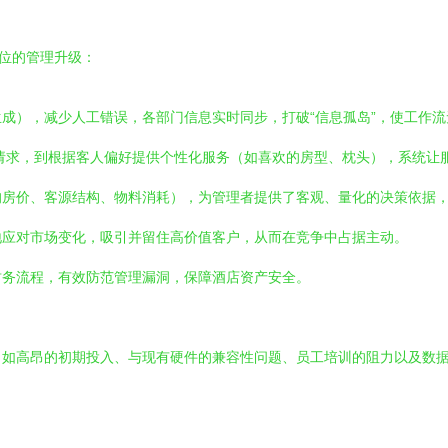
方位的管理升级：
成），减少人工错误，各部门信息实时同步，打破“信息孤岛”，使工作流
请求，到根据客人偏好提供个性化服务（如喜欢的房型、枕头），系统让
均房价、客源结构、物料消耗），为管理者提供了客观、量化的决策依据
地应对市场变化，吸引并留住高价值客户，从而在竞争中占据主动。
财务流程，有效防范管理漏洞，保障酒店资产安全。
，如高昂的初期投入、与现有硬件的兼容性问题、员工培训的阻力以及数