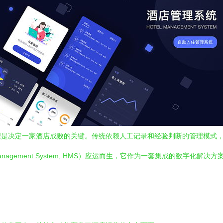
理是决定一家酒店成败的关键。传统依赖人工记录和经验判断的管理模式
anagement System, HMS）应运而生，它作为一套集成的数字