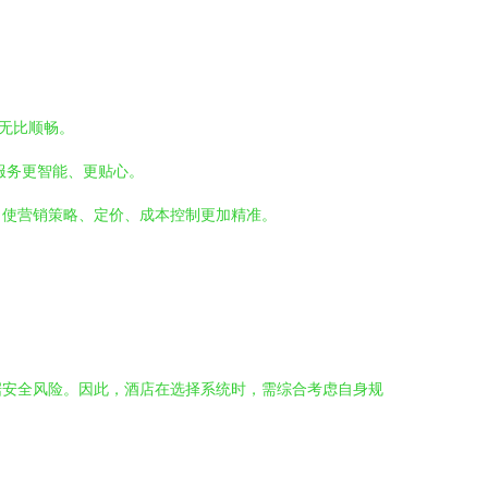
无比顺畅。
服务更智能、更贴心。
，使营销策略、定价、成本控制更加精准。
据安全风险。因此，酒店在选择系统时，需综合考虑自身规